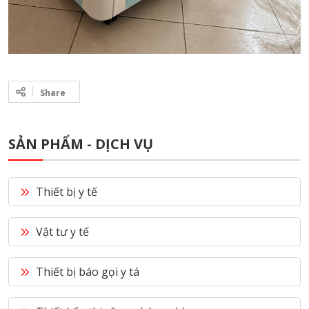
Share
SẢN PHẨM - DỊCH VỤ
Thiết bị y tế
Vật tư y tế
Thiết bị báo gọi y tá