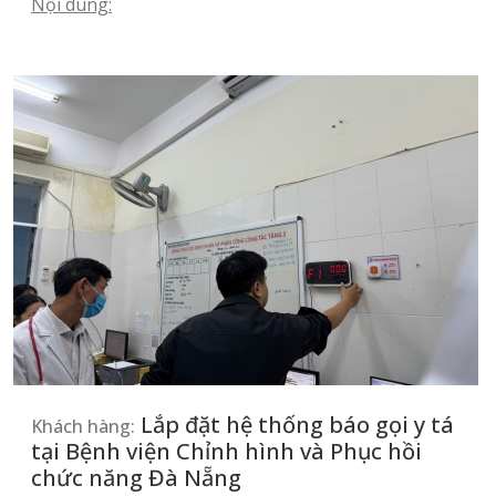
Nội dung:
Lắp đặt hệ thống báo gọi y tá
Khách hàng:
tại Bệnh viện Chỉnh hình và Phục hồi
chức năng Đà Nẵng