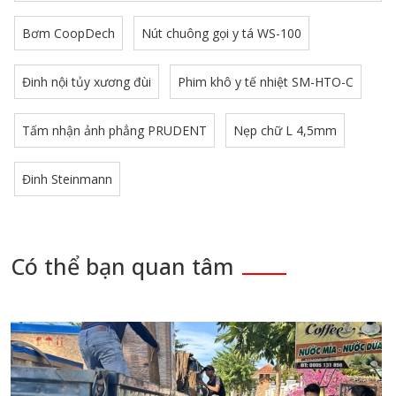
Bơm CoopDech
Nút chuông gọi y tá WS-100
Đinh nội tủy xương đùi
Phim khô y tế nhiệt SM-HTO-C
Tấm nhận ảnh phẳng PRUDENT
Nẹp chữ L 4,5mm
Đinh Steinmann
Có thể bạn quan tâm