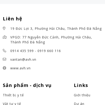
Liên hệ
19 Đức Lợi 3, Phường Hải Châu, Thành Phố Đà Nẵng
VPGD: 77 Nguyễn Đức Cảnh, Phường Hải Châu,
Thành Phố Đà Nẵng
0914 435 599
-
0919 660 116
vantan@avh.vn
www.avh.vn
Sản phẩm - dịch vụ
Links
Thiết bị y tế
Giới thiệu
Vật tư y tế
Dự án