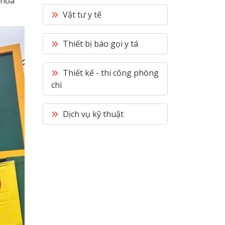
Khoa
Vật tư y tế
Thiết bị báo gọi y tá
Thiết kế - thi công phòng
chì
Dịch vụ kỹ thuật