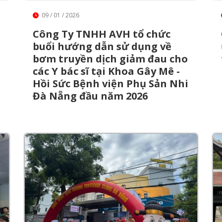
09 / 01 / 2026
Công Ty TNHH AVH tổ chức
buổi hướng dẫn sử dụng về
bơm truyền dịch giảm đau cho
các Y bác sĩ tại Khoa Gây Mê -
Hồi Sức Bệnh viện Phụ Sản Nhi
Đà Nẵng đầu năm 2026