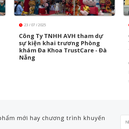
23 / 07 / 2025
Công Ty TNHH AVH tham dự
sự kiện khai trương Phòng
khám Đa Khoa TrustCare - Đà
Nẵng
 phẩm mới hay chương trình khuyến