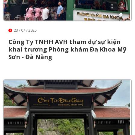
23 / 07 / 2025
Công Ty TNHH AVH tham dự sự kiện
khai trương Phòng khám Đa Khoa Mỹ
Sơn - Đà Nẵng