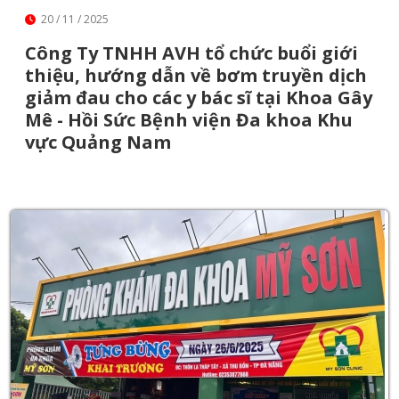
20 / 11 / 2025
Công Ty TNHH AVH tổ chức buổi giới
thiệu, hướng dẫn về bơm truyền dịch
giảm đau cho các y bác sĩ tại Khoa Gây
Mê - Hồi Sức Bệnh viện Đa khoa Khu
vực Quảng Nam