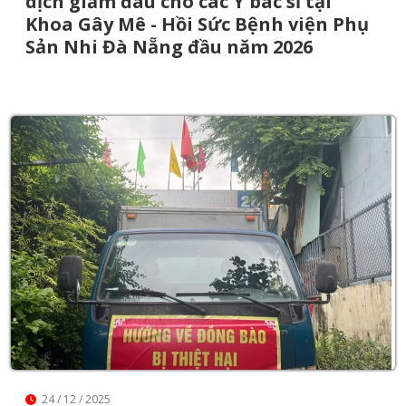
dịch giảm đau cho các Y bác sĩ tại
Khoa Gây Mê - Hồi Sức Bệnh viện Phụ
Sản Nhi Đà Nẵng đầu năm 2026
24 / 12 / 2025