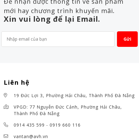
Để nhận được thông tin về sản phẩm
mới hay chương trình khuyến mãi.
Xin vui lòng để lại Email.
Liên hệ
19 Đức Lợi 3, Phường Hải Châu, Thành Phố Đà Nẵng
VPGD: 77 Nguyễn Đức Cảnh, Phường Hải Châu,
Thành Phố Đà Nẵng
0914 435 599
-
0919 660 116
vantan@avh.vn