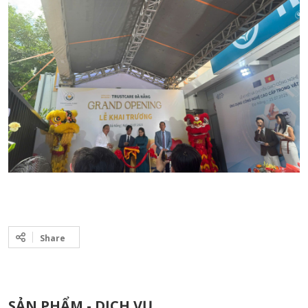
Share
SẢN PHẨM - DỊCH VỤ