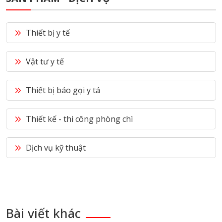
Thiết bị y tế
Vật tư y tế
Thiết bị báo gọi y tá
Thiết kế - thi công phòng chì
Dịch vụ kỹ thuật
Bài viết khác